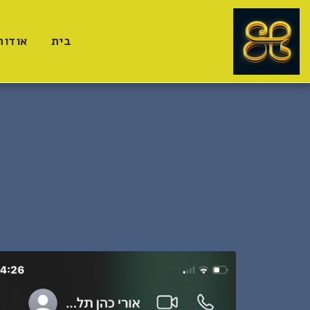
בית
אודות